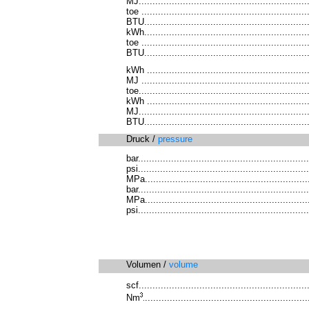
MJ..............................................................
toe ............................................................
BTU............................................................
kWh............................................................
toe
............................................................
BTU............................................................
kWh
..........................................................
MJ .............................................................
toe.............................................................
kWh ...........................................................
MJ..............................................................
BTU............................................................
Druck /
pressure
bar
..............................................................
psi..............................................................
MPa............................................................
bar..............................................................
MPa............................................................
psi..............................................................
Volumen /
volume
scf
.............................................................
Nm
...........................................................
.