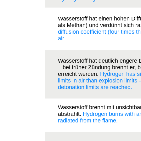
Wasserstoff hat einen hohen Diff
als Methan) und verdünnt sich ra
diffusion coefficient (four times t
air.
Wasserstoff hat deutlich engere 
– bei früher Zündung brennt er, 
erreicht werden.
Hydrogen has si
limits in air than explosion limits
detonation limits are reached.
Wasserstoff brennt mit unsichtb
abstrahlt.
Hydrogen burns with an i
radiated from the flame.